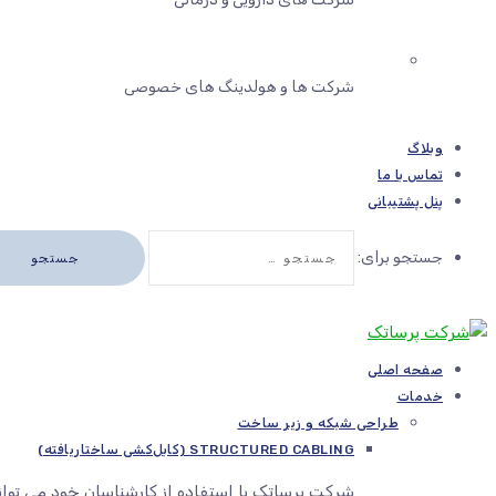
شرکت ها و هولدینگ های خصوصی
وبلاگ
تماس با ما
پنل پشتیبانی
جستجو برای:
صفحه اصلی
خدمات
طراحی شبکه و زیر ساخت
STRUCTURED CABLING (کابل‌کشی ساختاریافته)
شرکت پرساتک با استفاده از کارشناسان خود می توا