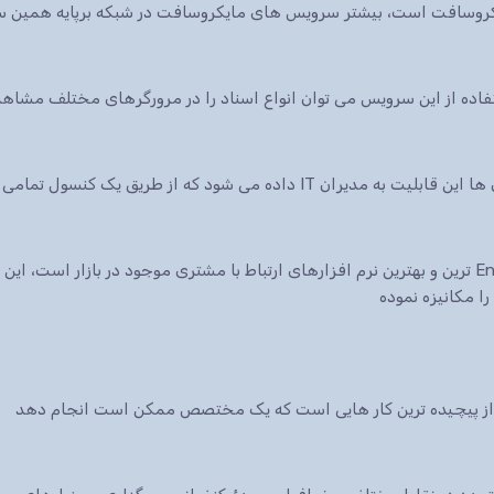
ایکروسافت است، بیشتر سرویس های مایکروسافت در شبکه برپایه همین س
 شود که از طریق یک کنسول تمامی سرویس ها.
نرم افزار CRM شرکت مایکروسافت یکی از Enterprise ترین و بهترین نرم افزارهای ارتباط با مشتری موجود در 
ا مکانیزه نموده
ی از پیچیده ترین کار هایی است که یک مختصص ممکن است انجام دهد