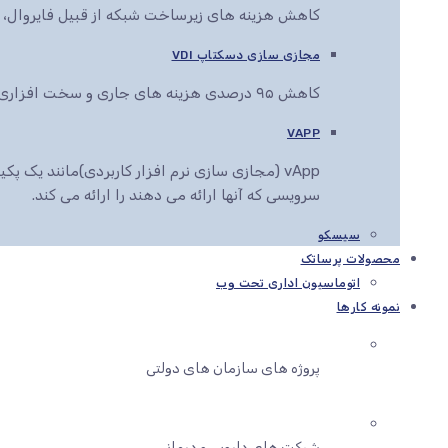
کاهش هزینه های زیرساخت شبکه از قبیل فایروال، سو
مجازی سازی دسکتاپ VDI
کاهش ۹۵ درصدی هزینه های جاری و سخت افزاری کاربران سازمان شما
VAPP
vApp (مجازی سازی نرم افزار کاربردی)مانند یک
سرویسی که آنها ارائه می دهند را ارائه می کند.
سیسکو
محصولات پرساتک
اتوماسیون اداری تحت وب
نمونه کارها
پروژه های سازمان های دولتی
شرکت های دارویی و درمانی