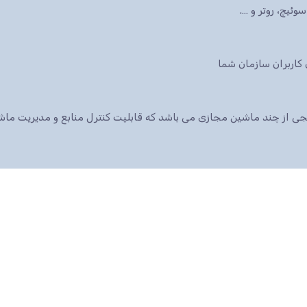
ئیچ، روتر و ….
 پکیجی از چند ماشین مجازی می باشد که قابلیت کنترل منابع و مدیریت م