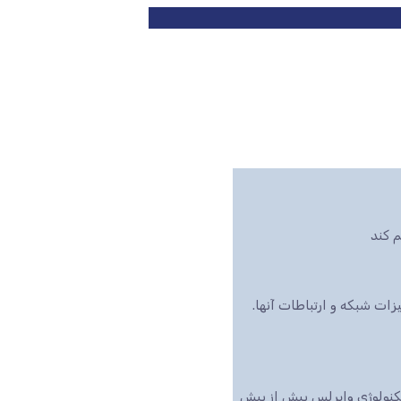
 کند
ت شبکه و ارتباطات آنها.
تکنولوژی وایرلس بیش از پیش