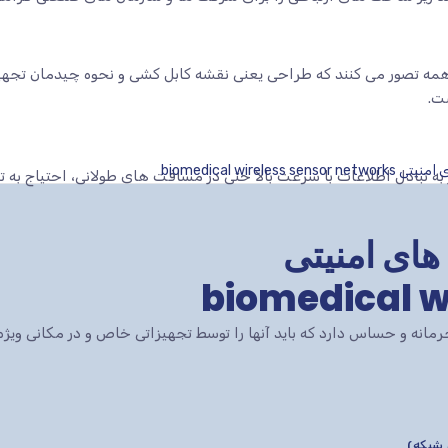
ه تصور می کنند که طراحی یعنی نقشه کابل کشی و نحوه چیدمان تجهیزا
ت.
biomedical wir
 به تبادل اطلاعات با سرعت بالا حتی در مسافت های طولانی، احتیاج به 
های امنیتی
biomedical w
انه و حساس دارد که باید آنها را توسط تجهیزاتی خاص و در مکانی ویژه 