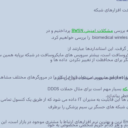
سخت افزارهای شبکه
مشکلات امنیتی BWSN
پرداختیم و در
گرفت. این استانداردها عبارتند از:
ایکروسافت است، بیشتر سرویس های مایکروسافت در شبکه برپایه همین س
بارتی دیگر برای محافظت از تغییر نکردن داده ها و
که
بسیار مهم است برای مثال حملات DDOS
طر بیاندازد.
 شود که از طریق یک کنسول تمامی سرویس ها.
ای شبکه های حسگر بی سیم پزشکی را برطرف
نرم افزار CRM شرکت مایکروسافت یکی از Enterprise ترین و بهترین نرم افزارهای ارتباط با مشتری موجود در 
ت شوند و هر کدام حریم شخصی مخصوص به خود