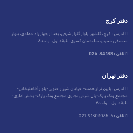
دفتر کرج
آدرس : کرج ، گلشهر، بلوار گلزار شرقی، بعد از چهار راه حدادی، بلوار
مصطفی خمینی، ساختمان کسری، طبقه اول، واحد3
تلفن : 34138-026
دفتر تهران
آدرس : پایین تر از همت- خیابان شیراز جنوبی-بلوار آقاعلیخانی-
مجتمع ونک پارک-بال شرقی تجاری مجتمع ونک پارک- بخش اداری-
طبقه اول – واحد۴
تلفن :
6-91303035-021