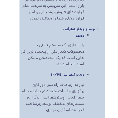
بازار است، این سرویس به سرعت تمام
فرآیندهای فروش، پشتیبانی و امور
قراردادهای شما را مکانیزه نموده
ویپ و ویدئو کنفرانس
وویپ
راه اندازی یک سیستم تلفنی با
محصولات کدباز یکی از پیچیده ترین کار
هایی است که یک مختصص ممکن
است انجام دهد
ویدیو کنفرانس SKYPE
نیاز به ارتباطات راه دور، دور کاری،
برگزاری جلسات متعدد در نقاط مختلف
جغرافیایی، ویدئوکنفرانس، برگزاری
سمنیارهای مختلف توسط زیرساخت
قدرتمند اسکایپ تجاری