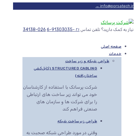
info@porsatech.ir →
نیاز به کمک دارید؟ تلفن تماس
۰۲۱-91303035-6
026-34138
صفحه اصلی
خدمات
طراحی شبکه و زیر ساخت
STRUCTURED CABLING (کابل‌کشی
ساختاریافته)
شرکت پرساتک با استفاده از کارشناسان
خود می تواند زیر ساخت های ارتباطی
را برای شرکت ها و سازمان های
صنعتی فراهم کند
طراحی زیرساخت شبکه
وقتی در مورد طراحی شبکه صحبت به