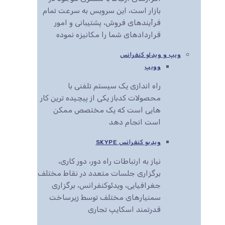
بازار است، این سرویس به سرعت تمام
فرآیندهای فروش، پشتیبانی و امور
قراردادهای شما را مکانیزه نموده
ویپ و ویدئو کنفرانس
وویپ
راه اندازی یک سیستم تلفنی با
محصولات کدباز یکی از پیچیده ترین کار
هایی است که یک مختصص ممکن
است انجام دهد
ویدیو کنفرانس SKYPE
نیاز به ارتباطات راه دور، دور کاری،
برگزاری جلسات متعدد در نقاط مختلف
جغرافیایی، ویدئوکنفرانس، برگزاری
سمنیارهای مختلف توسط زیرساخت
قدرتمند اسکایپ تجاری