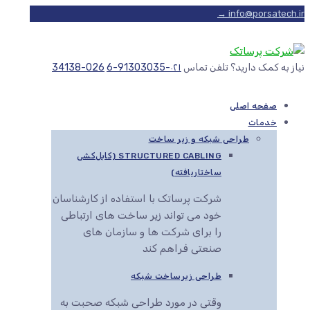
info@porsatech.ir →
نیاز به کمک دارید؟ تلفن تماس
۰۲۱-91303035-6
026-34138
صفحه اصلی
خدمات
طراحی شبکه و زیر ساخت
STRUCTURED CABLING (کابل‌کشی
ساختاریافته)
شرکت پرساتک با استفاده از کارشناسان
خود می تواند زیر ساخت های ارتباطی
را برای شرکت ها و سازمان های
صنعتی فراهم کند
طراحی زیرساخت شبکه
وقتی در مورد طراحی شبکه صحبت به