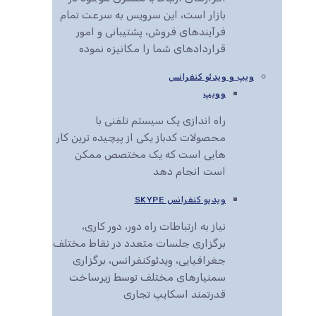
بازار است، این سرویس به سرعت تمام
فرآیندهای فروش، پشتیبانی و امور
قراردادهای شما را مکانیزه نموده
ویپ و ویدئو کنفرانس
وویپ
راه اندازی یک سیستم تلفنی با
محصولات کدباز یکی از پیچیده ترین کار
هایی است که یک مختصص ممکن
است انجام دهد
ویدیو کنفرانس SKYPE
نیاز به ارتباطات راه دور، دور کاری،
برگزاری جلسات متعدد در نقاط مختلف
جغرافیایی، ویدئوکنفرانس، برگزاری
سمنیارهای مختلف توسط زیرساخت
قدرتمند اسکایپ تجاری