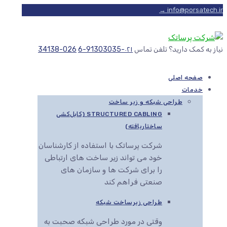
info@porsatech.ir →
نیاز به کمک دارید؟ تلفن تماس
۰۲۱-91303035-6
026-34138
صفحه اصلی
خدمات
طراحی شبکه و زیر ساخت
STRUCTURED CABLING (کابل‌کشی
ساختاریافته)
شرکت پرساتک با استفاده از کارشناسان
خود می تواند زیر ساخت های ارتباطی
را برای شرکت ها و سازمان های
صنعتی فراهم کند
طراحی زیرساخت شبکه
وقتی در مورد طراحی شبکه صحبت به