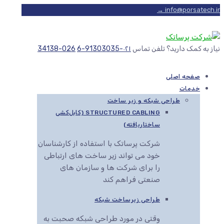
info@porsatech.ir →
نیاز به کمک دارید؟ تلفن تماس
۰۲۱-91303035-6
026-34138
صفحه اصلی
خدمات
طراحی شبکه و زیر ساخت
STRUCTURED CABLING (کابل‌کشی
ساختاریافته)
شرکت پرساتک با استفاده از کارشناسان
خود می تواند زیر ساخت های ارتباطی
را برای شرکت ها و سازمان های
صنعتی فراهم کند
طراحی زیرساخت شبکه
وقتی در مورد طراحی شبکه صحبت به