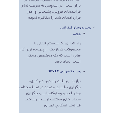
بازار است، این سرویس به سرعت تمام
فرآیندهای فروش، پشتیبانی و امور
قراردادهای شما را مکانیزه نموده
ویپ و ویدئو کنفرانس
وویپ
راه اندازی یک سیستم تلفنی با
محصولات کدباز یکی از پیچیده ترین کار
هایی است که یک مختصص ممکن
است انجام دهد
ویدیو کنفرانس SKYPE
نیاز به ارتباطات راه دور، دور کاری،
برگزاری جلسات متعدد در نقاط مختلف
جغرافیایی، ویدئوکنفرانس، برگزاری
سمنیارهای مختلف توسط زیرساخت
قدرتمند اسکایپ تجاری