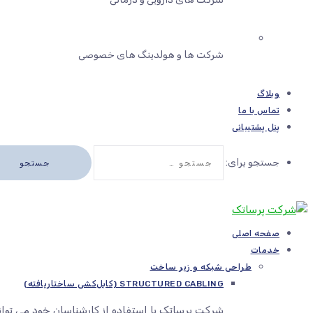
شرکت ها و هولدینگ های خصوصی
وبلاگ
تماس با ما
پنل پشتیبانی
جستجو برای:
صفحه اصلی
خدمات
طراحی شبکه و زیر ساخت
STRUCTURED CABLING (کابل‌کشی ساختاریافته)
شرکت پرساتک با استفاده از کارشناسان خود می توا