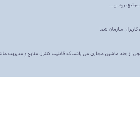
ئیچ، روتر و ….
 پکیجی از چند ماشین مجازی می باشد که قابلیت کنترل منابع و مدیریت م