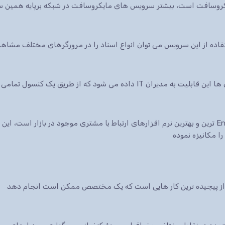
ایکروسافت است، بیشتر سرویس های مایکروسافت در شبکه برپایه همین س
 شود که از طریق یک کنسول تمامی سرویس ها.
نرم افزار CRM شرکت مایکروسافت یکی از Enterprise ترین و بهترین نرم افزارهای ارتباط با مشتری موجود در 
ا مکانیزه نموده
ی از پیچیده ترین کار هایی است که یک مختصص ممکن است انجام دهد