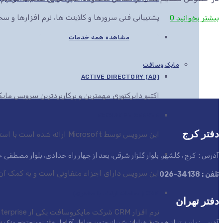
پشتیبانی فنی سرورها و کلاینت ها، نرم افزارها و 
بیشتر بخوانید
0
مشاهده همه خدمات
مایکروسافت
ACTIVE DIRECTORY (AD)
اکتیو دایرکتوری مهمترین و پرکاربردترین سرویس م
EXCHANGE SERVER
دفتر کرج
این سرویس توسط Microsoft ارائه شده است با استفاده از این سرویس می توان انواع اسناد را در مرورگرهای مختلف مشاهده، ویرایش و ارائه کرد
SYSTEM CENTER
آدرس : کرج ، گلشهر، بلوار گلزار شرقی، بعد از چهار راه حدادی، بلوار مصطف
این سرویس دارای اجزاء متفاوتی است و به کمک آن ها این قابلیت به مدیران IT داده می
تلفن : 34138-026
CRM ( سامانه ارتباط با مشتری)
دفتر تهران
آدرس : پایین تر از همت- خیابان شیراز جنوبی-بلوار آقاعلیخانی-مجتمع ونک