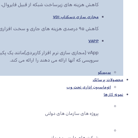
کاهش هزینه های زیرساخت شبکه از قبیل فایروال، سو
مجازی سازی دسکتاپ VDI
کاهش ۹۵ درصدی هزینه های جاری و سخت افزاری کاربران سازمان شما
VAPP
vApp (مجازی سازی نرم افزار کاربردی)مانند یک
سرویسی که آنها ارائه می دهند را ارائه می کند.
سیسکو
محصولات پرساتک
اتوماسیون اداری تحت وب
نمونه کارها
پروژه های سازمان های دولتی
شرکت های دارویی و درمانی