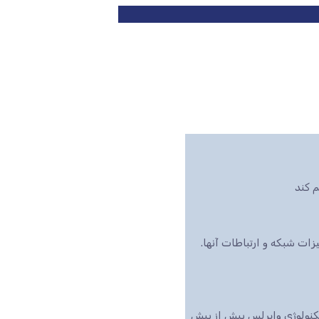
 کند
ت شبکه و ارتباطات آنها.
تکنولوژی وایرلس بیش از پیش