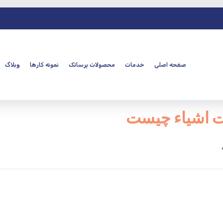
صفحه اصلی
خدمات
محصولات پرساتک
نمونه کارها
وبلاگ
نت اشیاء چیست