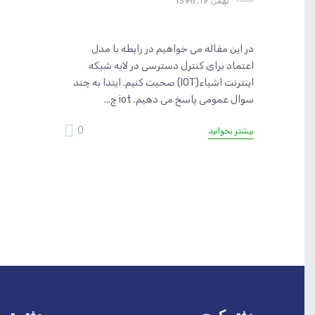
بهمن 19, 1396
امنیت
امنیت اینترنت اشیاء
در این مقاله می خواهیم در رابطه با مدل
اعتماد برای کنترل دسترسی در لایه شبکه
اینترنت اشیاء(IOT) صحبت کنیم. ایتدا به چند
سوال عمومی پاسخ می دهیم. iot چ...
0
بیشتر بخوانید