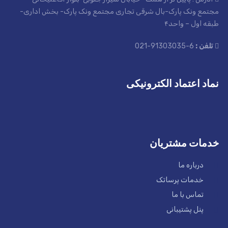
مجتمع ونک پارک-بال شرقی تجاری مجتمع ونک پارک- بخش اداری-
طبقه اول – واحد۴
تلفن :
6-91303035-021
نماد اعتماد الکترونیکی
خدمات مشتریان
درباره ما
خدمات پرساتک
تماس با ما
پنل پشتیبانی