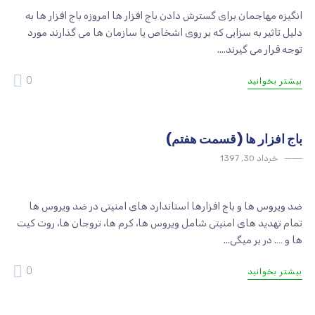
انگیزه مهاجمان برای گسترش دادن باج افزار ها امروزه باج افزار ها به
دلیل تاثیر به سزایی که بر روی اشخاص یا سازمان ها می گذارند مورد
توجه قرار می گیرند....
0
بیشتر بخوانید
باج افزار ها (قسمت هفتم)
خرداد 30, 1397
امنیت
ضد ویروس ها و باج افزارها استاندارد های امنیتی در ضد ویروس ها
تمام تهدید های امنیتی شامل ویروس ها، کرم ها، تروجان ها، روت کیت
ها و …. در بر میگی...
0
بیشتر بخوانید