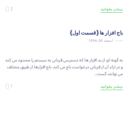
2
بیشتر بخوانید
باج افزار ها (قسمت اول)
اسفند 28, 1396
امنیت
به گونه ای از بد افزار ها که دسترسی قربانی به سیستم را محدود می کند
و در ازاء آن از قربانی درخواست باج می کند. باج افزارها از طریق مختلف
می توانند گست...
1
بیشتر بخوانید