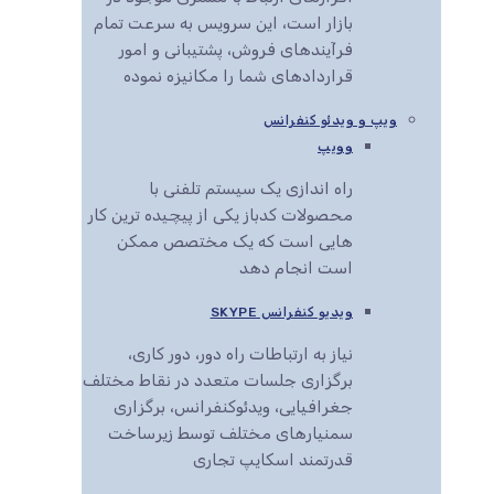
بازار است، این سرویس به سرعت تمام
فرآیندهای فروش، پشتیبانی و امور
قراردادهای شما را مکانیزه نموده
ویپ و ویدئو کنفرانس
وویپ
راه اندازی یک سیستم تلفنی با
محصولات کدباز یکی از پیچیده ترین کار
هایی است که یک مختصص ممکن
است انجام دهد
ویدیو کنفرانس SKYPE
نیاز به ارتباطات راه دور، دور کاری،
برگزاری جلسات متعدد در نقاط مختلف
جغرافیایی، ویدئوکنفرانس، برگزاری
سمنیارهای مختلف توسط زیرساخت
قدرتمند اسکایپ تجاری