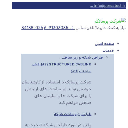
info@porsatech.ir →
نیاز به کمک دارید؟ تلفن تماس
۰۲۱-91303035-6
026-34138
صفحه اصلی
خدمات
طراحی شبکه و زیر ساخت
STRUCTURED CABLING (کابل‌کشی
ساختاریافته)
شرکت پرساتک با استفاده از کارشناسان
خود می تواند زیر ساخت های ارتباطی
را برای شرکت ها و سازمان های
صنعتی فراهم کند
طراحی زیرساخت شبکه
وقتی در مورد طراحی شبکه صحبت به