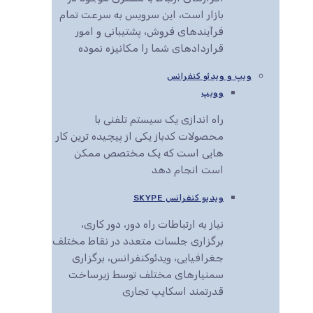
بازار است، این سرویس به سرعت تمام
فرآیندهای فروش، پشتیبانی و امور
قراردادهای شما را مکانیزه نموده
ویپ و ویدئو کنفرانس
وویپ
راه اندازی یک سیستم تلفنی با
محصولات کدباز یکی از پیچیده ترین کار
هایی است که یک مختصص ممکن
است انجام دهد
ویدیو کنفرانس SKYPE
نیاز به ارتباطات راه دور، دور کاری،
برگزاری جلسات متعدد در نقاط مختلف
جغرافیایی، ویدئوکنفرانس، برگزاری
سمنیارهای مختلف توسط زیرساخت
قدرتمند اسکایپ تجاری