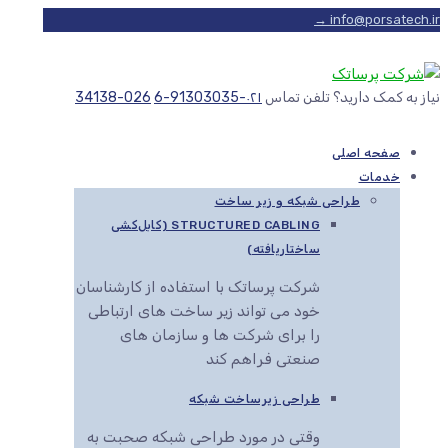
info@porsatech.ir →
نیاز به کمک دارید؟ تلفن تماس
۰۲۱-91303035-6
026-34138
صفحه اصلی
خدمات
طراحی شبکه و زیر ساخت
STRUCTURED CABLING (کابل‌کشی
ساختاریافته)
شرکت پرساتک با استفاده از کارشناسان
خود می تواند زیر ساخت های ارتباطی
را برای شرکت ها و سازمان های
صنعتی فراهم کند
طراحی زیرساخت شبکه
وقتی در مورد طراحی شبکه صحبت به