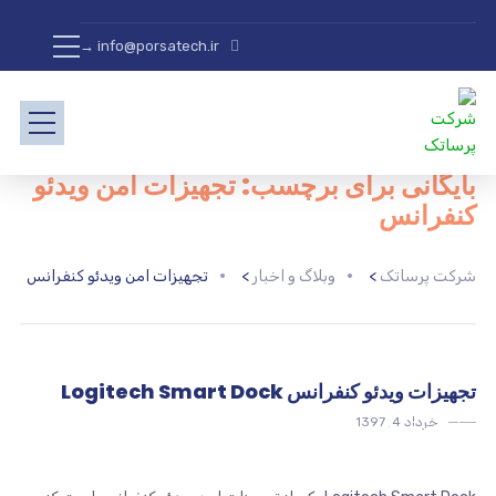
info@porsatech.ir →
بایگانی برای برچسب: تجهیزات امن ویدئو
کنفرانس
شرکت پرساتک
>
وبلاگ و اخبار
>
تجهیزات امن ویدئو کنفرانس
تجهیزات ویدئو کنفرانس Logitech Smart Dock
خرداد 4, 1397
ویدئو کنفرانس