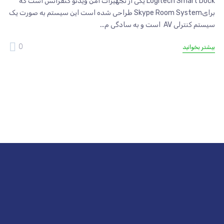
Logitech Smart Dock یکی از تجهیزات امن ویدئو کنفرانس است که
برایSkype Room System طراحی شده است این سیستم به صورت یک
سیستم کنترلی AV است و به سادگی م...
0
بیشتر بخوانید