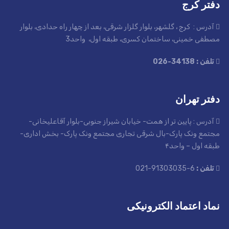
دفتر کرج
آدرس : کرج ، گلشهر، بلوار گلزار شرقی، بعد از چهار راه حدادی، بلوار
مصطفی خمینی، ساختمان کسری، طبقه اول، واحد3
تلفن : 34138-026
دفتر تهران
آدرس : پایین تر از همت- خیابان شیراز جنوبی-بلوار آقاعلیخانی-
مجتمع ونک پارک-بال شرقی تجاری مجتمع ونک پارک- بخش اداری-
طبقه اول – واحد۴
تلفن :
6-91303035-021
نماد اعتماد الکترونیکی