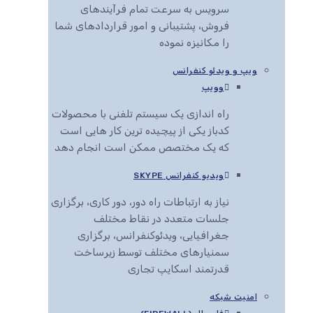
سرویس به سرعت تمام فرآیندهای
فروش، پشتیبانی و امور قراردادهای شما
را مکانیزه نموده
ویپ و ویدئو کنفرانس
وویپ
راه اندازی یک سیستم تلفنی با محصولات
کدباز یکی از پیچیده ترین کار هایی است
که یک مختصص ممکن است انجام دهد
ویدیو کنفرانس SKYPE
نیاز به ارتباطات راه دور، دور کاری، برگزاری
جلسات متعدد در نقاط مختلف
جغرافیایی، ویدئوکنفرانس، برگزاری
سمنیارهای مختلف توسط زیرساخت
قدرتمند اسکایپ تجاری
امنیت شبکه