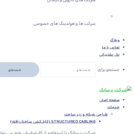
شرکت ها و هولدینگ های خصوصی
وبلاگ
تماس با ما
پنل پشتیبانی
جستجو برای:
صفحه اصلی
خدمات
طراحی شبکه و زیر ساخت
STRUCTURED CABLING (کابل‌کشی ساختاریافته)
شرکت پرساتک با استفاده از کارشناسان خود می توا