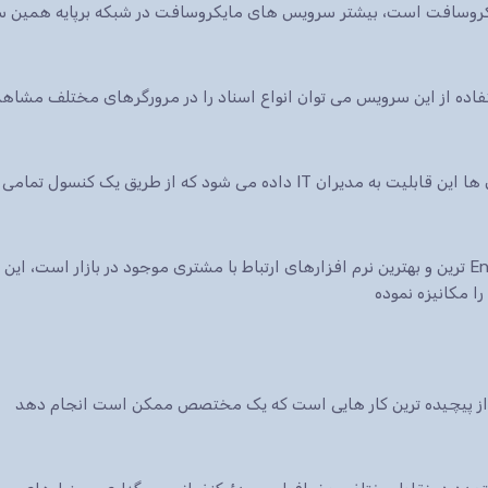
ایکروسافت است، بیشتر سرویس های مایکروسافت در شبکه برپایه همین س
 شود که از طریق یک کنسول تمامی سرویس ها.
نرم افزار CRM شرکت مایکروسافت یکی از Enterprise ترین و بهترین نرم افزارهای ارتباط با مشتری موجود در 
ا مکانیزه نموده
ی از پیچیده ترین کار هایی است که یک مختصص ممکن است انجام دهد