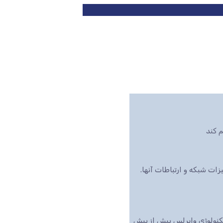
 کند
ت شبکه و ارتباطات آنها.
تکنولوژی وایرلس بیش از پیش