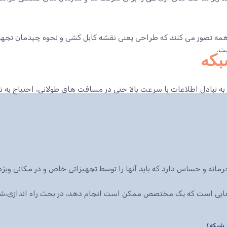
ه تصور می کنند که طراحی یعنی نقشه کابل کشی و نحوه چیدمان تجهیزا
ت.
بکه
 به تبادل اطلاعات با سرعت بالا حتی در مسافت های طولانی، احتیاج به 
انه و حساس دارد که باید آنها را توسط تجهیزاتی خاص و در مکانی ویژه 
ار هایی است که یک مختصص ممکن است انجام دهد، در بحث راه اندازی،شم