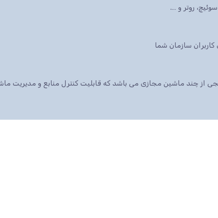
ئیچ، روتر و ….
 پکیجی از چند ماشین مجازی می باشد که قابلیت کنترل منابع و مدیریت م