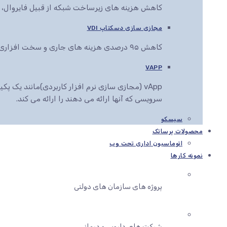
کاهش هزینه های زیرساخت شبکه از قبیل فایروال، سو
مجازی سازی دسکتاپ VDI
کاهش ۹۵ درصدی هزینه های جاری و سخت افزاری کاربران سازمان شما
VAPP
vApp (مجازی سازی نرم افزار کاربردی)مانند یک
سرویسی که آنها ارائه می دهند را ارائه می کند.
سیسکو
محصولات پرساتک
اتوماسیون اداری تحت وب
نمونه کارها
پروژه های سازمان های دولتی
شرکت های دارویی و درمانی