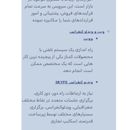
بازار است، این سرویس به سرعت تمام
فرآیندهای فروش، پشتیبانی و امور
قراردادهای شما را مکانیزه نموده
ویپ و ویدئو کنفرانس
وویپ
راه اندازی یک سیستم تلفنی با
محصولات کدباز یکی از پیچیده ترین کار
هایی است که یک مختصص ممکن
است انجام دهد
ویدیو کنفرانس SKYPE
نیاز به ارتباطات راه دور، دور کاری،
برگزاری جلسات متعدد در نقاط مختلف
جغرافیایی، ویدئوکنفرانس، برگزاری
سمنیارهای مختلف توسط زیرساخت
قدرتمند اسکایپ تجاری