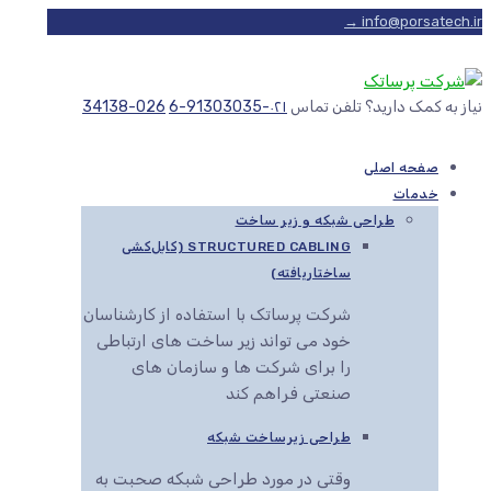
info@porsatech.ir →
نیاز به کمک دارید؟ تلفن تماس
۰۲۱-91303035-6
026-34138
صفحه اصلی
خدمات
طراحی شبکه و زیر ساخت
STRUCTURED CABLING (کابل‌کشی
ساختاریافته)
شرکت پرساتک با استفاده از کارشناسان
خود می تواند زیر ساخت های ارتباطی
را برای شرکت ها و سازمان های
صنعتی فراهم کند
طراحی زیرساخت شبکه
وقتی در مورد طراحی شبکه صحبت به