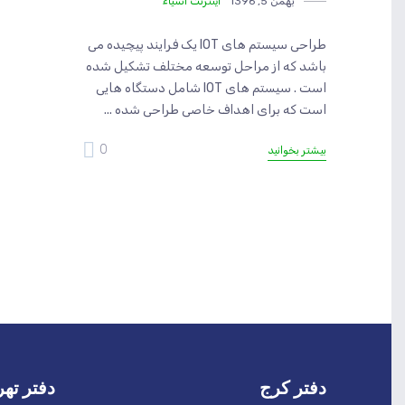
بهمن 5, 1396
اینترنت اشیاء
طراحی سیستم های IOT یک فرایند پیچیده می
باشد که از مراحل توسعه مختلف تشکیل شده
است . سیستم های IOT شامل دستگاه هایی
است که برای اهداف خاصی طراحی شده ...
0
بیشتر بخوانید
دفتر کرج
دفتر تهر