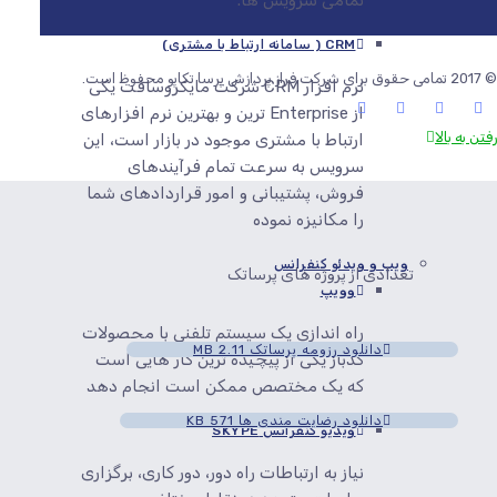
تمامی سرویس ها.
CRM ( سامانه ارتباط با مشتری)
© 2017 تمامی حقوق برای شرکت فراز پردازش پرسا تکاپو محفوظ است.
نرم افزار CRM شرکت مایکروسافت یکی
از Enterprise ترین و بهترین نرم افزارهای
رفتن به بالا
ارتباط با مشتری موجود در بازار است، این
سرویس به سرعت تمام فرآیندهای
فروش، پشتیبانی و امور قراردادهای شما
را مکانیزه نموده
ویپ و ویدئو کنفرانس
تعدادی از پروژه های پرساتک
وویپ
راه اندازی یک سیستم تلفنی با محصولات
دانلود رزومه پرساتک
2.11 MB
کدباز یکی از پیچیده ترین کار هایی است
که یک مختصص ممکن است انجام دهد
دانلود رضایت مندی ها
571 KB
ویدیو کنفرانس SKYPE
نیاز به ارتباطات راه دور، دور کاری، برگزاری