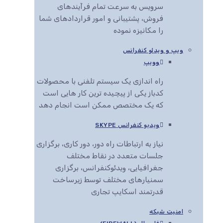
سرویس به سرعت تمام فرآیندهای
فروش، پشتیبانی و امور قراردادهای شما
را مکانیزه نموده
ویپ و ویدئو کنفرانس
وویپ
راه اندازی یک سیستم تلفنی با محصولات
کدباز یکی از پیچیده ترین کار هایی است
که یک مختصص ممکن است انجام دهد
ویدیو کنفرانس SKYPE
نیاز به ارتباطات راه دور، دور کاری، برگزاری
جلسات متعدد در نقاط مختلف
جغرافیایی، ویدئوکنفرانس، برگزاری
سمنیارهای مختلف توسط زیرساخت
قدرتمند اسکایپ تجاری
امنیت شبکه