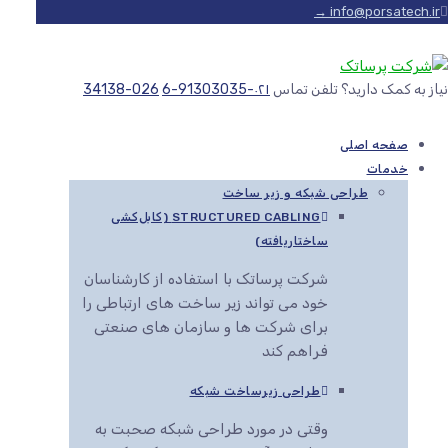
info@porsatech.ir →
نیاز به کمک دارید؟ تلفن تماس
۰۲۱-91303035-6
026-34138
صفحه اصلی
خدمات
طراحی شبکه و زیر ساخت
STRUCTURED CABLING (کابل‌کشی
ساختاریافته)
شرکت پرساتک با استفاده از کارشناسان
خود می تواند زیر ساخت های ارتباطی را
برای شرکت ها و سازمان های صنعتی
فراهم کند
طراحی زیرساخت شبکه
وقتی در مورد طراحی شبکه صحبت به