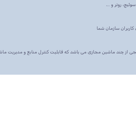
ئیچ، روتر و ….
 پکیجی از چند ماشین مجازی می باشد که قابلیت کنترل منابع و مدیریت م