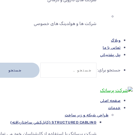
شرکت ها و هولدینگ های خصوصی
وبلاگ
تماس با ما
پنل پشتیبانی
جستجو برای:
صفحه اصلی
خدمات
طراحی شبکه و زیر ساخت
STRUCTURED CABLING (کابل‌کشی ساختاریافته)
شرکت پرساتک با استفاده از کارشناسان خود می توا