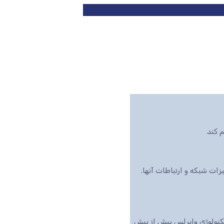
 کند
ت شبکه و ارتباطات آنها.
تکنولوژی وایرلس بیش از پیش