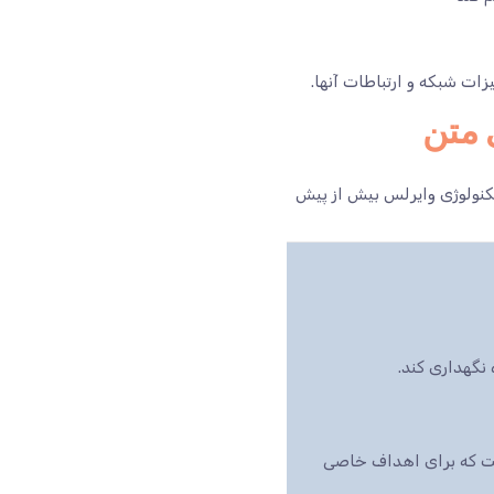
ت شبکه و ارتباطات آنها.
بزار های متن
تکنولوژی وایرلس بیش از پیش
نگهداری کند.
 تشکیل شده است . سیستم های IOT شامل دستگاه هایی است که برای اهداف خاصی