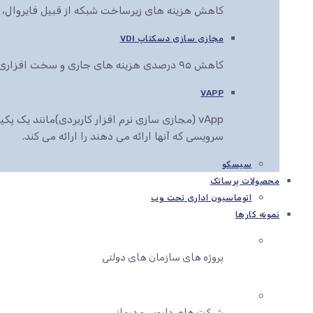
کاهش هزینه های زیرساخت شبکه از قبیل فایروال، سو
مجازی سازی دسکتاپ VDI
کاهش ۹۵ درصدی هزینه های جاری و سخت افزاری کاربران سازمان شما
VAPP
vApp (مجازی سازی نرم افزار کاربردی)مانند یک
سرویسی که آنها ارائه می دهند را ارائه می کند.
سیسکو
محصولات پرساتک
اتوماسیون اداری تحت وب
نمونه کارها
پروژه های سازمان های دولتی
شرکت های دارویی و درمانی