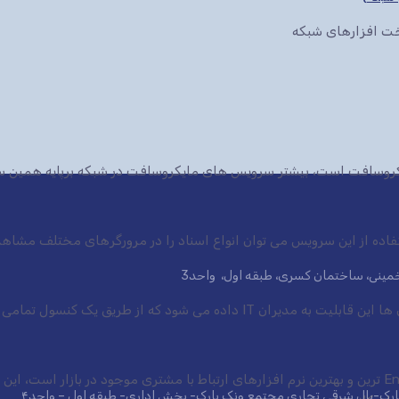
سخت افزارهای شبکه
ایکروسافت است، بیشتر سرویس های مایکروسافت در شبکه برپایه همین س
ی خمینی، ساختمان کسری، طبقه اول، واحد3
 شود که از طریق یک کنسول تمامی سرویس ها.
نرم افزار CRM شرکت مایکروسافت یکی از Enterprise ترین و بهترین نرم افزارهای ارتباط با مشتری موجود در 
 پارک-بال شرقی تجاری مجتمع ونک پارک- بخش اداری- طبقه اول – واحد۴