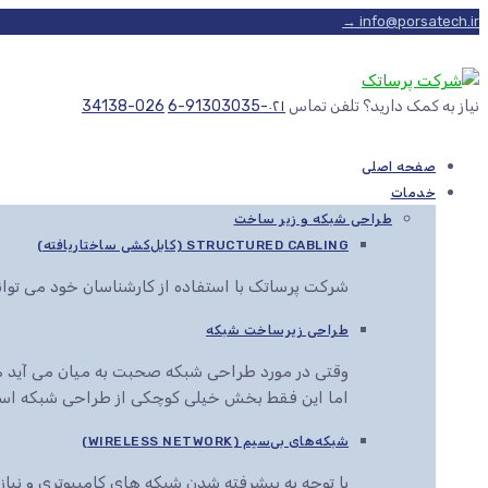
info@porsatech.ir →
نیاز به کمک دارید؟ تلفن تماس
۰۲۱-91303035-6
026-34138
صفحه اصلی
خدمات
طراحی شبکه و زیر ساخت
STRUCTURED CABLING (کابل‌کشی ساختاریافته)
شرکت پرساتک با استفاده از کارشناسان خود می توا
طراحی زیرساخت شبکه
وقتی در مورد طراحی شبکه صحبت به میان می آید هم
اما این فقط بخش خیلی کوچکی از طراحی شبکه اس
شبکه‌های بی‌سیم (WIRELESS NETWORK)
با توجه به پیشرفته شدن شبکه های کامپیوتری و نیاز