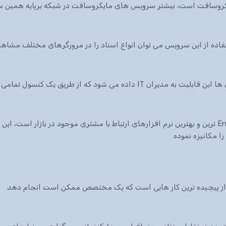
ایکروسافت است، بیشتر سرویس های مایکروسافت در شبکه برپایه همین س
 شود که از طریق یک کنسول تمامی سرویس ها.
نرم افزار CRM شرکت مایکروسافت یکی از Enterprise ترین و بهترین نرم افزارهای ارتباط با مشتری موجود در 
ا مکانیزه نموده
ی از پیچیده ترین کار هایی است که یک مختصص ممکن است انجام دهد