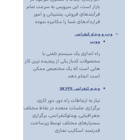
بازار است، این سرویس به سرعت تمام
فرآیندهای فروش، پشتیبانی و امور
قراردادهای شما را مکانیزه نموده
ویپ و ویدئو کنفرانس
وویپ
راه اندازی یک سیستم تلفنی با
محصولات کدباز یکی از پیچیده ترین کار
هایی است که یک مختصص ممکن
است انجام دهد
ویدیو کنفرانس SKYPE
نیاز به ارتباطات راه دور، دور کاری،
برگزاری جلسات متعدد در نقاط مختلف
جغرافیایی، ویدئوکنفرانس، برگزاری
سمنیارهای مختلف توسط زیرساخت
قدرتمند اسکایپ تجاری