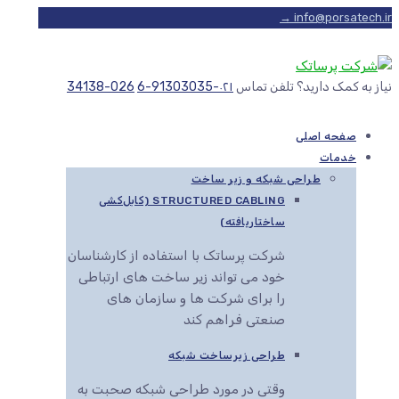
info@porsatech.ir →
نیاز به کمک دارید؟ تلفن تماس
۰۲۱-91303035-6
026-34138
صفحه اصلی
خدمات
طراحی شبکه و زیر ساخت
STRUCTURED CABLING (کابل‌کشی
ساختاریافته)
شرکت پرساتک با استفاده از کارشناسان
خود می تواند زیر ساخت های ارتباطی
را برای شرکت ها و سازمان های
صنعتی فراهم کند
طراحی زیرساخت شبکه
وقتی در مورد طراحی شبکه صحبت به