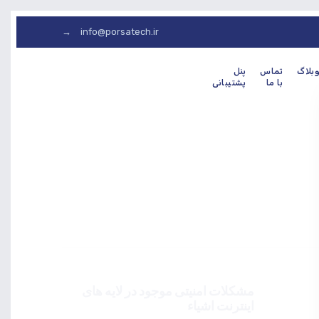
info@porsatech.ir →
بلاگ
تماس
پنل
با ما
پشتیبانی
مشکلات امنیتی موجود در لایه های
اینترنت اشیاء