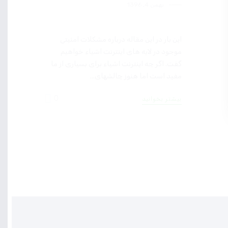
بهمن 4, 1396
امنیت
امنیت اینترنت اشیاء
این بار در این مقاله درباره مشکلات امنیتی
موجود در لایه های اینترنت اشیاء خواهیم
گفت. اگر چه اینترنت اشیاء برای بسیاری از ما
مفید است اما هنوز چالشهای...
0
بیشتر بخوانید