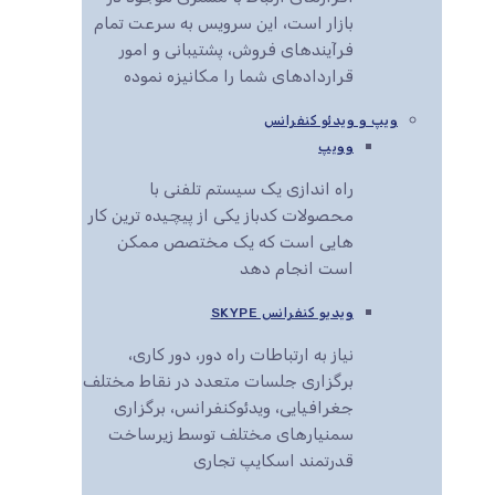
بازار است، این سرویس به سرعت تمام
فرآیندهای فروش، پشتیبانی و امور
قراردادهای شما را مکانیزه نموده
ویپ و ویدئو کنفرانس
وویپ
راه اندازی یک سیستم تلفنی با
محصولات کدباز یکی از پیچیده ترین کار
هایی است که یک مختصص ممکن
است انجام دهد
ویدیو کنفرانس SKYPE
نیاز به ارتباطات راه دور، دور کاری،
برگزاری جلسات متعدد در نقاط مختلف
جغرافیایی، ویدئوکنفرانس، برگزاری
سمنیارهای مختلف توسط زیرساخت
قدرتمند اسکایپ تجاری