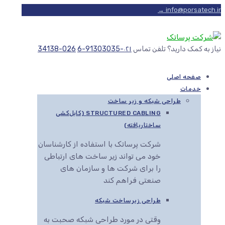
info@porsatech.ir →
نیاز به کمک دارید؟ تلفن تماس
۰۲۱-91303035-6
026-34138
صفحه اصلی
خدمات
طراحی شبکه و زیر ساخت
STRUCTURED CABLING (کابل‌کشی
ساختاریافته)
شرکت پرساتک با استفاده از کارشناسان
خود می تواند زیر ساخت های ارتباطی
را برای شرکت ها و سازمان های
صنعتی فراهم کند
طراحی زیرساخت شبکه
وقتی در مورد طراحی شبکه صحبت به