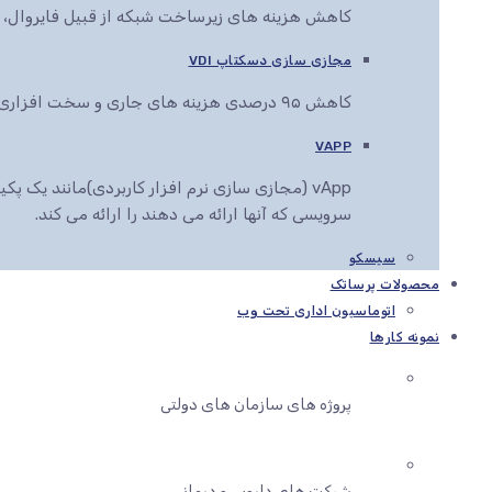
کاهش هزینه های زیرساخت شبکه از قبیل فایروال، سو
مجازی سازی دسکتاپ VDI
کاهش ۹۵ درصدی هزینه های جاری و سخت افزاری کاربران سازمان شما
VAPP
vApp (مجازی سازی نرم افزار کاربردی)مانند یک
سرویسی که آنها ارائه می دهند را ارائه می کند.
سیسکو
محصولات پرساتک
اتوماسیون اداری تحت وب
نمونه کارها
پروژه های سازمان های دولتی
شرکت های دارویی و درمانی