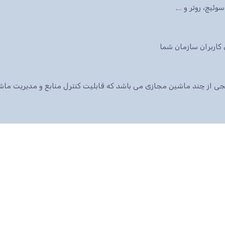
ئیچ، روتر و ….
 پکیجی از چند ماشین مجازی می باشد که قابلیت کنترل منابع و مدیریت م