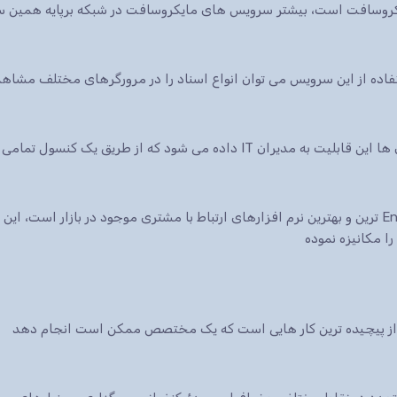
ایکروسافت است، بیشتر سرویس های مایکروسافت در شبکه برپایه همین س
 شود که از طریق یک کنسول تمامی سرویس ها.
نرم افزار CRM شرکت مایکروسافت یکی از Enterprise ترین و بهترین نرم افزارهای ارتباط با مشتری موجود در 
ا مکانیزه نموده
ی از پیچیده ترین کار هایی است که یک مختصص ممکن است انجام دهد