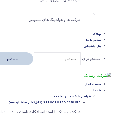
شرکت ها و هولدینگ های خصوصی
وبلاگ
تماس با ما
پنل پشتیبانی
جستجو برای:
صفحه اصلی
خدمات
طراحی شبکه و زیر ساخت
STRUCTURED CABLING (کابل‌کشی ساختاریافته)
شرکت پرساتک با استفاده از کارشناسان خود می توا