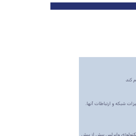
 کند
ت شبکه و ارتباطات آنها.
تکنولوژی وایرلس بیش از پیش