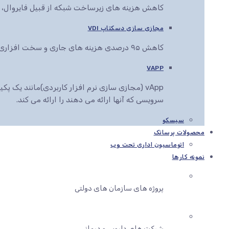
کاهش هزینه های زیرساخت شبکه از قبیل فایروال، سو
مجازی سازی دسکتاپ VDI
کاهش ۹۵ درصدی هزینه های جاری و سخت افزاری کاربران سازمان شما
VAPP
vApp (مجازی سازی نرم افزار کاربردی)مانند یک
سرویسی که آنها ارائه می دهند را ارائه می کند.
سیسکو
محصولات پرساتک
اتوماسیون اداری تحت وب
نمونه کارها
پروژه های سازمان های دولتی
شرکت های دارویی و درمانی