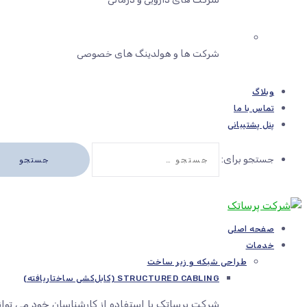
شرکت ها و هولدینگ های خصوصی
وبلاگ
تماس با ما
پنل پشتیبانی
جستجو برای:
صفحه اصلی
خدمات
طراحی شبکه و زیر ساخت
STRUCTURED CABLING (کابل‌کشی ساختاریافته)
شرکت پرساتک با استفاده از کارشناسان خود می توا