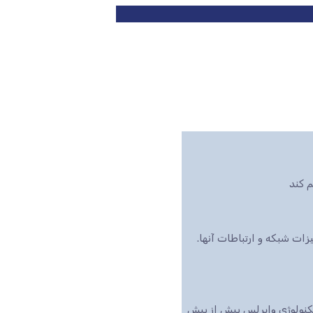
 کند
ت شبکه و ارتباطات آنها.
تکنولوژی وایرلس بیش از پیش