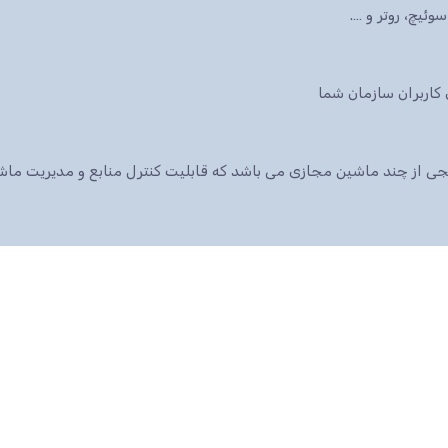
ئیچ، روتر و ….
 پکیجی از چند ماشین مجازی می باشد که قابلیت کنترل منابع و مدیریت م