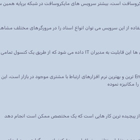
ایکروسافت است، بیشتر سرویس های مایکروسافت در شبکه برپایه همین س
 شود که از طریق یک کنسول تمامی سرویس ها.
نرم افزار CRM شرکت مایکروسافت یکی از Enterprise ترین و بهترین نرم افزارهای ارتباط با مشتری موجود در 
ا مکانیزه نموده
ی از پیچیده ترین کار هایی است که یک مختصص ممکن است انجام دهد