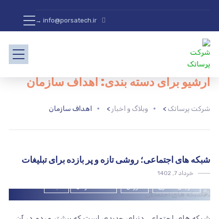
info@porsatech.ir →
آرشیو برای دسته بندی: اهداف سازمان
شرکت پرساتک
>
وبلاگ و اخبار
>
اهداف سازمان
شبکه های اجتماعی؛ روشی تازه و پر بازده برای تبلیغات
خرداد 7, 1402
افزایش مشتری
اموزش
اهداف سازمان
شبکه
شبکه های اجتماعی دنیای جدیدی است که بیشتر مردم در آن