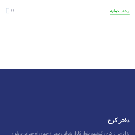
0
بیشتر بخوانید
دفتر کرج
آدرس : کرج ، گلشهر، بلوار گلزار شرقی، بعد از چهار راه حدادی، بلوار