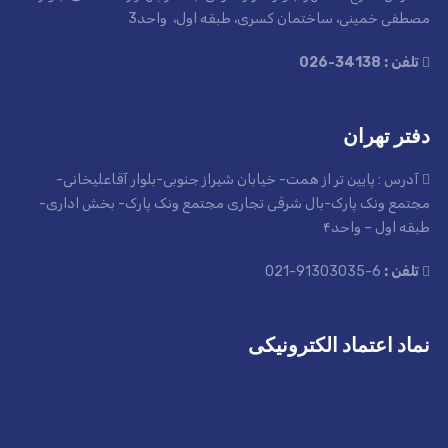
مصطفی خمینی، ساختمان کسری، طبقه اول، واحد3
تلفن : 34138-026
دفتر تهران
آدرس : پایین تر از همت- خیابان شیراز جنوبی-بلوار آقاعلیخانی-
مجتمع ونک پارک-بال شرقی تجاری مجتمع ونک پارک- بخش اداری-
طبقه اول – واحد۴
تلفن :
6-91303035-021
نماد اعتماد الکترونیکی