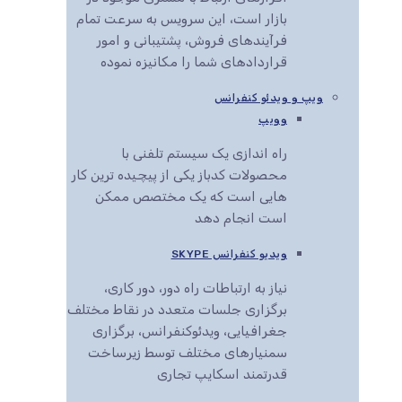
بازار است، این سرویس به سرعت تمام
فرآیندهای فروش، پشتیبانی و امور
قراردادهای شما را مکانیزه نموده
ویپ و ویدئو کنفرانس
وویپ
راه اندازی یک سیستم تلفنی با
محصولات کدباز یکی از پیچیده ترین کار
هایی است که یک مختصص ممکن
است انجام دهد
ویدیو کنفرانس SKYPE
نیاز به ارتباطات راه دور، دور کاری،
برگزاری جلسات متعدد در نقاط مختلف
جغرافیایی، ویدئوکنفرانس، برگزاری
سمنیارهای مختلف توسط زیرساخت
قدرتمند اسکایپ تجاری