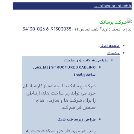
info@porsatech.ir →
نیاز به کمک دارید؟ تلفن تماس
۰۲۱-91303035-6
026-34138
صفحه اصلی
خدمات
طراحی شبکه و زیر ساخت
STRUCTURED CABLING (کابل‌کشی
ساختاریافته)
شرکت پرساتک با استفاده از کارشناسان
خود می تواند زیر ساخت های ارتباطی
را برای شرکت ها و سازمان های
صنعتی فراهم کند
طراحی زیرساخت شبکه
وقتی در مورد طراحی شبکه صحبت به