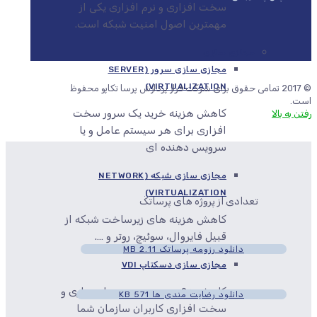
سخت افزاری و نرم افزاری یکی از
مهمترین اصول امنیت شبکه است.
مجازی سازی
مجازی سازی سرور (SERVER
VIRTUALIZATION)
© 2017 تمامی حقوق برای شرکت فراز پردازش پرسا تکاپو محفوظ
است.
کاهش هزینه خرید یک سرور سخت
رفتن به بالا
افزاری برای هر سیستم عامل و یا
سرویس دهنده ای
مجازی سازی شبکه (NETWORK
VIRTUALIZATION)
تعدادی از پروژه های پرساتک
کاهش هزینه های زیرساخت شبکه از
قبیل فایروال، سوئیچ، روتر و ….
دانلود رزومه پرساتک
2.11 MB
مجازی سازی دسکتاپ VDI
کاهش ۹۵ درصدی هزینه های جاری و
دانلود رضایت مندی ها
571 KB
سخت افزاری کاربران سازمان شما