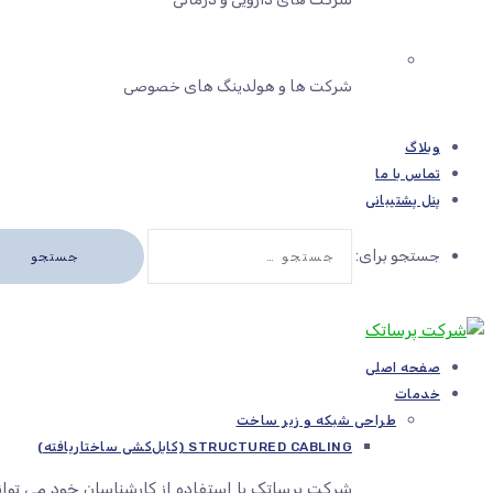
شرکت ها و هولدینگ های خصوصی
وبلاگ
تماس با ما
پنل پشتیبانی
جستجو برای:
صفحه اصلی
خدمات
طراحی شبکه و زیر ساخت
STRUCTURED CABLING (کابل‌کشی ساختاریافته)
شرکت پرساتک با استفاده از کارشناسان خود می توا