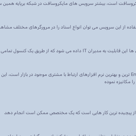
ایکروسافت است، بیشتر سرویس های مایکروسافت در شبکه برپایه همین س
 شود که از طریق یک کنسول تمامی سرویس ها.
نرم افزار CRM شرکت مایکروسافت یکی از Enterprise ترین و بهترین نرم افزارهای ارتباط با مشتری موجود در 
ا مکانیزه نموده
ی از پیچیده ترین کار هایی است که یک مختصص ممکن است انجام دهد