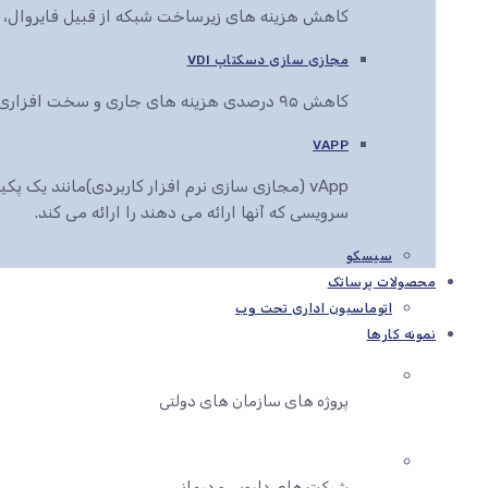
کاهش هزینه های زیرساخت شبکه از قبیل فایروال، سو
مجازی سازی دسکتاپ VDI
کاهش ۹۵ درصدی هزینه های جاری و سخت افزاری کاربران سازمان شما
VAPP
vApp (مجازی سازی نرم افزار کاربردی)مانند یک
سرویسی که آنها ارائه می دهند را ارائه می کند.
سیسکو
محصولات پرساتک
اتوماسیون اداری تحت وب
نمونه کارها
پروژه های سازمان های دولتی
شرکت های دارویی و درمانی