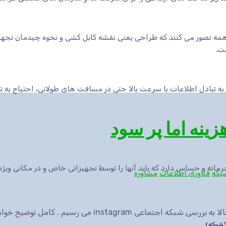
ه تصور می کنند که طراحی یعنی نقشه کابل کشی و نحوه چیدمان تجهیزا
ت.
 به تبادل اطلاعات با سرعت بالا حتی در مسافت های طولانی، احتیاج به 
زینه اما پر سود
انه و حساس دارد که باید آنها را توسط تجهیزاتی خاص و در مکانی ویژه 
بکه
فناوری اطلاعات
مشاوره
به اهمیت تبلیغات در شبکه های اجتماعی پی بردیم . حالا به بررسی شبکه اجت
نیم.