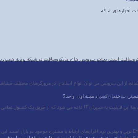
سخت افزارهای شبکه
ایکروسافت است، بیشتر سرویس های مایکروسافت در شبکه برپایه همین س
ی خمینی، ساختمان کسری، طبقه اول، واحد3
 شود که از طریق یک کنسول تمامی سرویس ها.
نرم افزار CRM شرکت مایکروسافت یکی از Enterprise ترین و بهترین نرم افزارهای ارتباط با مشتری موجود در 
 پارک-بال شرقی تجاری مجتمع ونک پارک- بخش اداری- طبقه اول – واحد۴