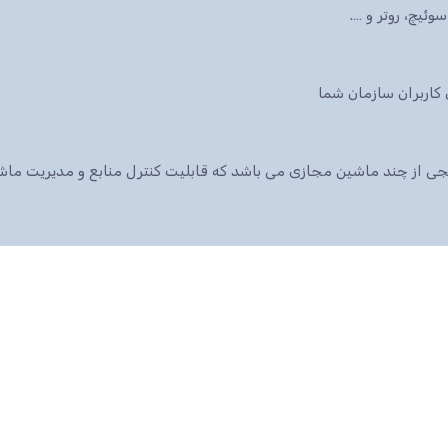
ئیچ، روتر و ….
 پکیجی از چند ماشین مجازی می باشد که قابلیت کنترل منابع و مدیریت م