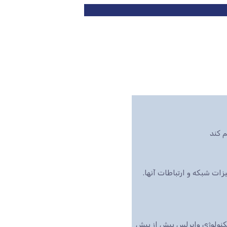
 کند
ت شبکه و ارتباطات آنها.
تکنولوژی وایرلس بیش از پیش