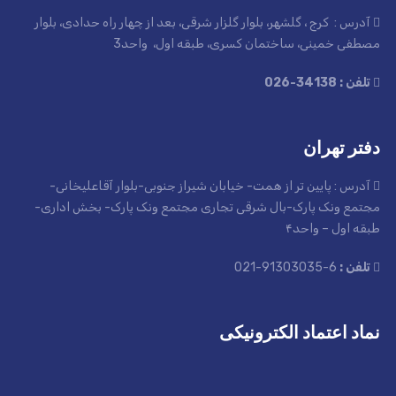
آدرس : کرج ، گلشهر، بلوار گلزار شرقی، بعد از چهار راه حدادی، بلوار
مصطفی خمینی، ساختمان کسری، طبقه اول، واحد3
تلفن : 34138-026
دفتر تهران
آدرس : پایین تر از همت- خیابان شیراز جنوبی-بلوار آقاعلیخانی-
مجتمع ونک پارک-بال شرقی تجاری مجتمع ونک پارک- بخش اداری-
طبقه اول – واحد۴
تلفن :
6-91303035-021
نماد اعتماد الکترونیکی