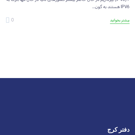
IPV6 هستند به گون...
0
بیشتر بخوانید
دفتر کرج