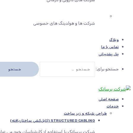
شرکت ها و هولدینگ های خصوصی
وبلاگ
تماس با ما
پنل پشتیبانی
جستجو برای:
صفحه اصلی
خدمات
طراحی شبکه و زیر ساخت
STRUCTURED CABLING (کابل‌کشی ساختاریافته)
شرکت پرساتک با استفاده از کارشناسان خود می توا