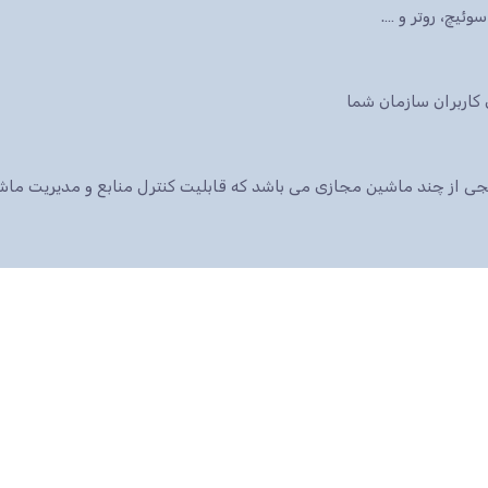
ئیچ، روتر و ….
 پکیجی از چند ماشین مجازی می باشد که قابلیت کنترل منابع و مدیریت م