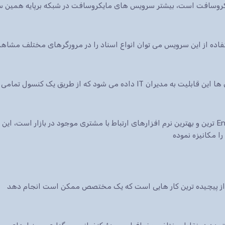
ایکروسافت است، بیشتر سرویس های مایکروسافت در شبکه برپایه همین س
 شود که از طریق یک کنسول تمامی سرویس ها.
نرم افزار CRM شرکت مایکروسافت یکی از Enterprise ترین و بهترین نرم افزارهای ارتباط با مشتری موجود در 
ا مکانیزه نموده
ی از پیچیده ترین کار هایی است که یک مختصص ممکن است انجام دهد