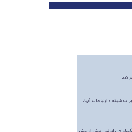
 کند
ت شبکه و ارتباطات آنها.
تکنولوژی وایرلس بیش از پیش