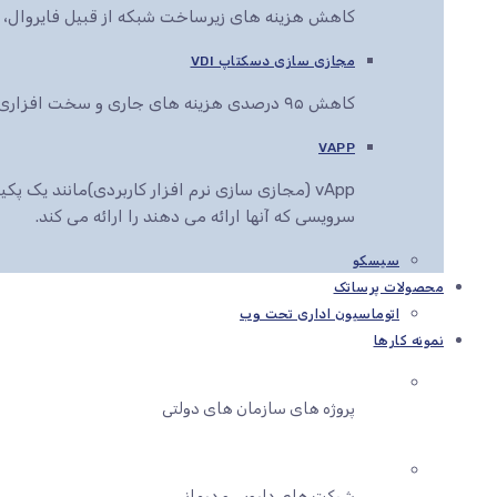
کاهش هزینه های زیرساخت شبکه از قبیل فایروال، سو
مجازی سازی دسکتاپ VDI
کاهش ۹۵ درصدی هزینه های جاری و سخت افزاری کاربران سازمان شما
VAPP
vApp (مجازی سازی نرم افزار کاربردی)مانند یک
سرویسی که آنها ارائه می دهند را ارائه می کند.
سیسکو
محصولات پرساتک
اتوماسیون اداری تحت وب
نمونه کارها
پروژه های سازمان های دولتی
شرکت های دارویی و درمانی