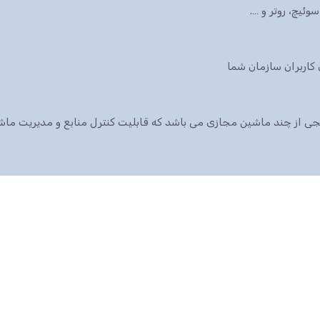
ئیچ، روتر و ….
 پکیجی از چند ماشین مجازی می باشد که قابلیت کنترل منابع و مدیریت م