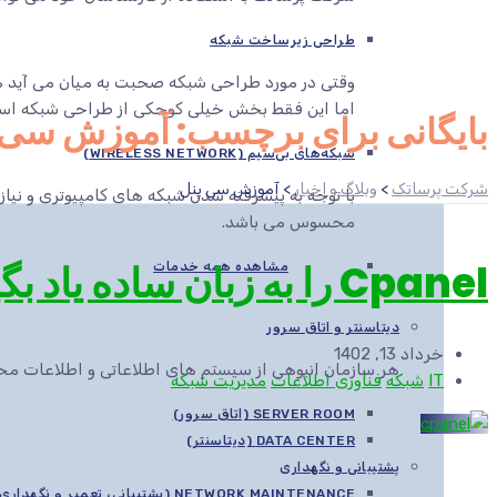
طراحی زیرساخت شبکه
وقتی در مورد طراحی شبکه صحبت به میان می آید هم
اما این فقط بخش خیلی کوچکی از طراحی شبکه اس
بایگانی برای برچسب: آموزش سی 
شبکه‌های بی‌سیم (WIRELESS NETWORK)
شرکت پرساتک
>
وبلاگ و اخبار
>
آموزش سی پنل
با توجه به پیشرفته شدن شبکه های کامپیوتری و نیاز
محسوس می باشد.
Cpanel را به زبان ساده یاد بگیریم (قسمت اول)
مشاهده همه خدمات
دیتاسنتر و اتاق سرور
خرداد 13, 1402
هر سازمان انبوهی از سیستم های اطلاعاتی و اطلاعات محرم
IT
شبکه
فناوری اطلاعات
مدیریت شبکه
SERVER ROOM (اتاق سرور)
DATA CENTER (دیتاسنتر)
پشتیبانی و نگهداری
NETWORK MAINTENANCE (پشتیبانی، تعمیر و نگهداری شبکه)