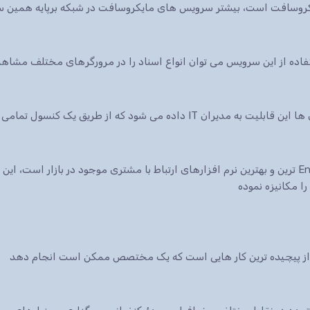
ایکروسافت است، بیشتر سرویس های مایکروسافت در شبکه برپایه همین س
 شود که از طریق یک کنسول تمامی سرویس ها.
نرم افزار CRM شرکت مایکروسافت یکی از Enterprise ترین و بهترین نرم افزارهای ارتباط با مشتری موجود در 
ا مکانیزه نموده
ی از پیچیده ترین کار هایی است که یک مختصص ممکن است انجام دهد