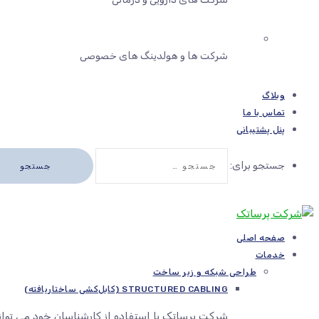
شرکت ها و هولدینگ های خصوصی
وبلاگ
تماس با ما
پنل پشتیبانی
جستجو برای:
صفحه اصلی
خدمات
طراحی شبکه و زیر ساخت
STRUCTURED CABLING (کابل‌کشی ساختاریافته)
شرکت پرساتک با استفاده از کارشناسان خود می توا