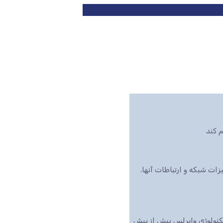
 کند
ت شبکه و ارتباطات آنها.
تکنولوژی وایرلس بیش از پیش