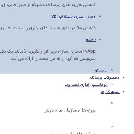
کاهش هزینه های زیرساخت شبکه از قبیل فایروال، سو
مجازی سازی دسکتاپ VDI
کاهش ۹۵ درصدی هزینه های جاری و سخت افزاری کاربران سازمان شما
VAPP
vApp (مجازی سازی نرم افزار کاربردی)مانند یک
سرویسی که آنها ارائه می دهند را ارائه می کند.
سیسکو
محصولات پرساتک
اتوماسیون اداری تحت وب
نمونه کارها
پروژه های سازمان های دولتی
شرکت های دارویی و درمانی