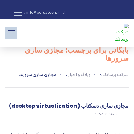
info@porsatech.ir →
بایگانی برای برچسب: مجازی سازی
سرورها
شرکت پرساتک
>
وبلاگ و اخبار
>
مجازی سازی سرورها
مجازی سازی دسکتاپ (desktop virtualization)
اسفند 8, 1396
مجازی سازی