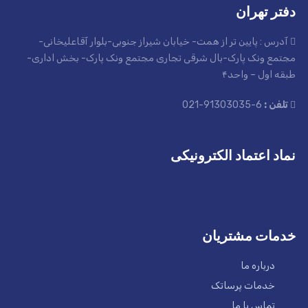
دفتر تهران
آدرس : پایین تر از همت- خیابان شیراز جنوبی-بلوار آقاعلیخانی-
مجتمع ونک پارک-بال شرقی تجاری مجتمع ونک پارک- بخش اداری-
طبقه اول – واحد۴
تلفن :
6-91303035-021
نماد اعتماد الکترونیکی
خدمات مشتریان
درباره ما
خدمات پرساتک
تماس با ما