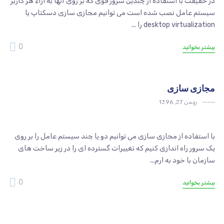
در حقیقت با استفاده از چندین سرور قوی که بر روی آنها به ازاء هر کاربر
سیستم عامل نصب شده است می توانیم مجازی سازی دسکتاپ یا
desktop virtualization را ...
0
بیشتر بخوانید
مجازی سازی
بهمن 27, 1396
مجازی سازی
با استفاده از مجازی سازی می توانیم دو یا چند سیستم عامل را بر روی
یک سرور راه اندازی کنیم که تغییرات گسترده ای را در زیر ساخت های
سازمان با خود به ارم...
0
بیشتر بخوانید