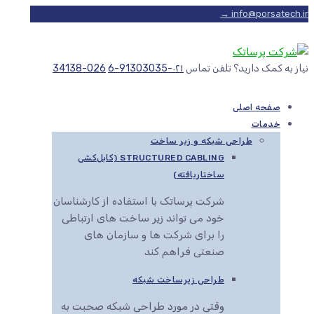
info@porsatech.ir →
نیاز به کمک دارید؟ تلفن تماس
۰۲۱-91303035-6
026-34138
صفحه اصلی
خدمات
طراحی شبکه و زیر ساخت
STRUCTURED CABLING (کابل‌کشی
ساختاریافته)
شرکت پرساتک با استفاده از کارشناسان
خود می تواند زیر ساخت های ارتباطی
را برای شرکت ها و سازمان های
صنعتی فراهم کند
طراحی زیرساخت شبکه
وقتی در مورد طراحی شبکه صحبت به