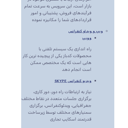
بازار است، این سرویس به سرعت تمام
فرآیندهای فروش، پشتیبانی و امور
قراردادهای شما را مکانیزه نموده
ویپ و ویدئو کنفرانس
وویپ
راه اندازی یک سیستم تلفنی با
محصولات کدباز یکی از پیچیده ترین کار
هایی است که یک مختصص ممکن
است انجام دهد
ویدیو کنفرانس SKYPE
نیاز به ارتباطات راه دور، دور کاری،
برگزاری جلسات متعدد در نقاط مختلف
جغرافیایی، ویدئوکنفرانس، برگزاری
سمنیارهای مختلف توسط زیرساخت
قدرتمند اسکایپ تجاری