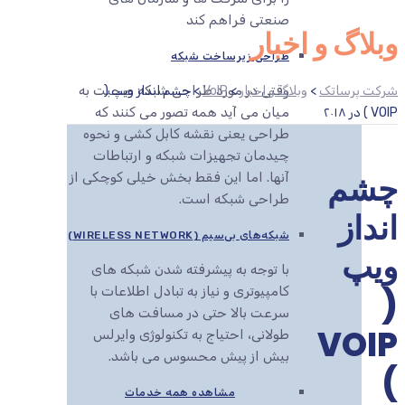
صنعتی فراهم کند
وبلاگ و اخبار
طراحی زیرساخت شبکه
وقتی در مورد طراحی شبکه صحبت به
شرکت پرساتک
>
وبلاگ و اخبار
>
VoIP
>
چشم انداز ویپ (
میان می آید همه تصور می کنند که
VOIP ) در ۲۰۱۸
طراحی یعنی نقشه کابل کشی و نحوه
چیدمان تجهیزات شبکه و ارتباطات
چشم
آنها. اما این فقط بخش خیلی کوچکی از
طراحی شبکه است.
انداز
شبکه‌های بی‌سیم (WIRELESS NETWORK)
ویپ
با توجه به پیشرفته شدن شبکه های
(
کامپیوتری و نیاز به تبادل اطلاعات با
سرعت بالا حتی در مسافت های
VOIP
طولانی، احتیاج به تکنولوژی وایرلس
بیش از پیش محسوس می باشد.
)
مشاهده همه خدمات