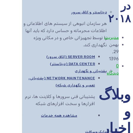
در
دیتاسنتر و اتاق سرور
۲۰۱۸
هر سازمان انبوهی از سیستم های اطلاعاتی و
اطلاعات محرمانه و حساس دارد که باید آنها
مدیریت
را توسط تجهیزاتی خاص و در مکانی ویژه
بهمن
نگهداری کند.
29,
SERVER ROOM (اتاق سرور)
1396
DATA CENTER (دیتاسنتر)
0
پشتیبانی و نگهداری
دیدگاه
NETWORK MAINTENANCE (پشتیبانی،
تعمیر و نگهداری شبکه)
وبلاگ
پشتیبانی فنی سرورها و کلاینت ها، نرم
افزارها و سخت افزارهای شبکه
و
مشاهده همه خدمات
اخبار
مایکروسافت