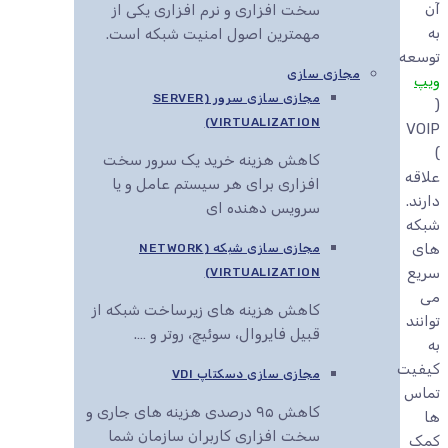
آن
سخت افزاری و نرم افزاری یکی از
به
مهمترین اصول امنیت شبکه است.
توسعه
مجازی سازی
ویپ
مجازی سازی سرور (SERVER
(
VIRTUALIZATION)
VOIP
)
کاهش هزینه خرید یک سرور سخت
علاقه
افزاری برای هر سیستم عامل و یا
دارند.
سرویس دهنده ای
شبکه
های
مجازی سازی شبکه (NETWORK
سریع
VIRTUALIZATION)
می
کاهش هزینه های زیرساخت شبکه از
توانند
قبیل فایروال، سوئیچ، روتر و ….
به
کیفیت
مجازی سازی دسکتاپ VDI
تماس
کاهش ۹۵ درصدی هزینه های جاری و
ها
سخت افزاری کاربران سازمان شما
کمک