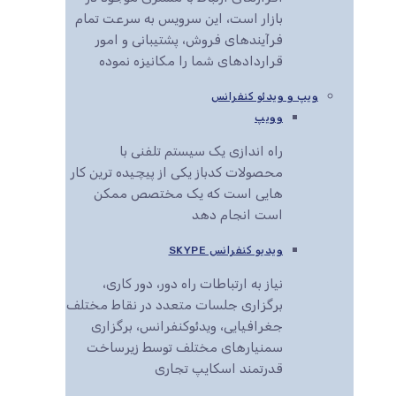
بازار است، این سرویس به سرعت تمام
فرآیندهای فروش، پشتیبانی و امور
قراردادهای شما را مکانیزه نموده
ویپ و ویدئو کنفرانس
وویپ
راه اندازی یک سیستم تلفنی با
محصولات کدباز یکی از پیچیده ترین کار
هایی است که یک مختصص ممکن
است انجام دهد
ویدیو کنفرانس SKYPE
نیاز به ارتباطات راه دور، دور کاری،
برگزاری جلسات متعدد در نقاط مختلف
جغرافیایی، ویدئوکنفرانس، برگزاری
سمنیارهای مختلف توسط زیرساخت
قدرتمند اسکایپ تجاری