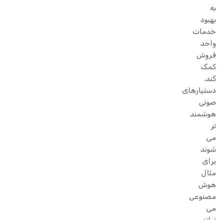
به
بهبود
خدمات
واحد
فروش
کمک
کند.
دستیارهای
صوتی
هوشمند
تر
می
شوند
برای
مثال
هوش
مصنوعی
می