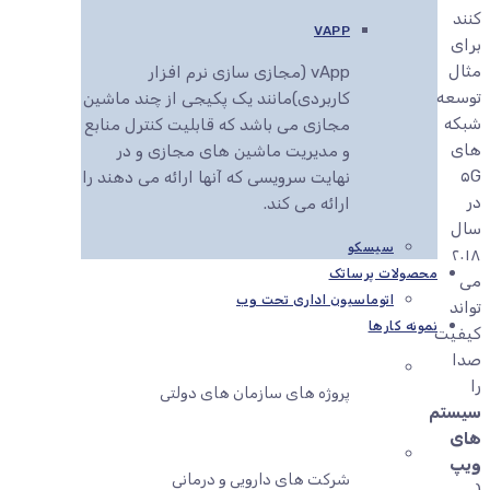
کنند
VAPP
برای
مثال
vApp (مجازی سازی نرم افزار
توسعه
کاربردی)مانند یک پکیجی از چند ماشین
شبکه
مجازی می باشد که قابلیت کنترل منابع
های
و مدیریت ماشین های مجازی و در
۵G
نهایت سرویسی که آنها ارائه می دهند را
در
ارائه می کند.
سال
سیسکو
۲۰۱۸
محصولات پرساتک
می
اتوماسیون اداری تحت وب
تواند
نمونه کارها
کیفیت
صدا
را
پروژه های سازمان های دولتی
سیستم
های
ویپ
شرکت های دارویی و درمانی