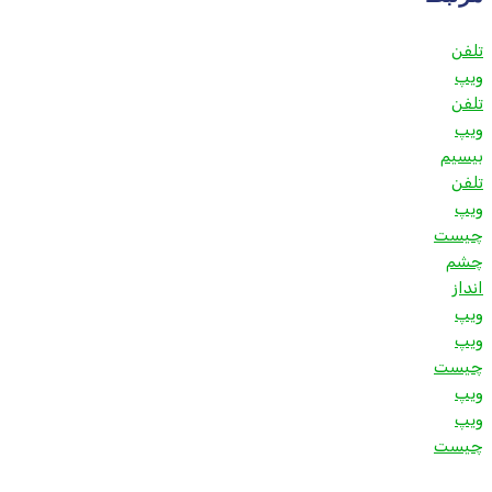
تلفن
ویپ
تلفن
ویپ
بیسیم
تلفن
ویپ
چیست
چشم
انداز
ویپ
ويپ
چيست
ویپ
ویپ
چیست