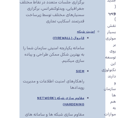
جدید
برگزاری جلسات متعدد در نقاط مختلف
(
جغرافیایی، ویدئوکنفرانس، برگزاری
ویپ
سمنیارهای مختلف توسط زیرساخت
)
قدرتمند اسکایپ تجاری
نقش
بسیار
امنیت شبکه
موثری
فایروال (FIREWALL)
بر
سامانه یکپارچه امنیتی سازمان شما را
روی
به بهترین شکل ممکن طراحی و پیاده
توسعه
سازی میکنیم.
این
تکنولوژی
SIEM
دارند
راهکارهای امنیت اطلاعات و مدیریت
و
رویدادها
سازمان
ها
مقاوم سازی شبکه (NETWORK
هم
HARDENING)
به
موازات
مقاوم سازی شبکه ها و سامانه های