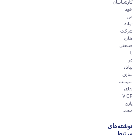
کارشناسان
خود
می
تواند
شرکت
های
صنعتی
را
در
پیاده
سازی
سیستم
های
VIOP
یاری
دهد.
نوشته‌های
مرتبط