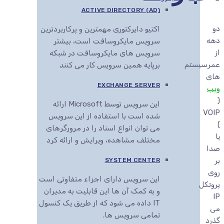
ACTIVE DIRECTORY (AD)
دو
اکتیو دایرکتوری مهمترین و پرکاربردترین
دهه
سرویس مایکروسافت است، بیشتر
از
سرویس های مایکروسافت در شبکه
عمرسیستم
برپایه همین سرویس کار می کنند
های
EXCHANGE SERVER
ویپ
(
این سرویس توسط Microsoft ارائه
VOIP
شده است با استفاده از این سرویس
)
می توان انواع اسناد را در مرورگرهای
یا
مختلف مشاهده، ویرایش و ارائه کرد
صدا
بر
SYSTEM CENTER
روی
این سرویس دارای اجزاء متفاوتی است
پروتکل
و به کمک آن ها این قابلیت به مدیران
IP
IT داده می شود که از طریق یک کنسول
می
تمامی سرویس ها.
گذرد