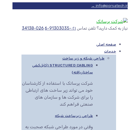
info@porsatech.ir →
نیاز به کمک دارید؟ تلفن تماس
۰۲۱-91303035-6
026-34138
صفحه اصلی
خدمات
طراحی شبکه و زیر ساخت
STRUCTURED CABLING (کابل‌کشی
ساختاریافته)
شرکت پرساتک با استفاده از کارشناسان
خود می تواند زیر ساخت های ارتباطی
را برای شرکت ها و سازمان های
صنعتی فراهم کند
طراحی زیرساخت شبکه
وقتی در مورد طراحی شبکه صحبت به