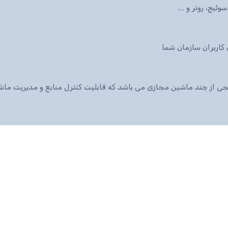
ئیچ، روتر و ….
 پکیجی از چند ماشین مجازی می باشد که قابلیت کنترل منابع و مدیریت م