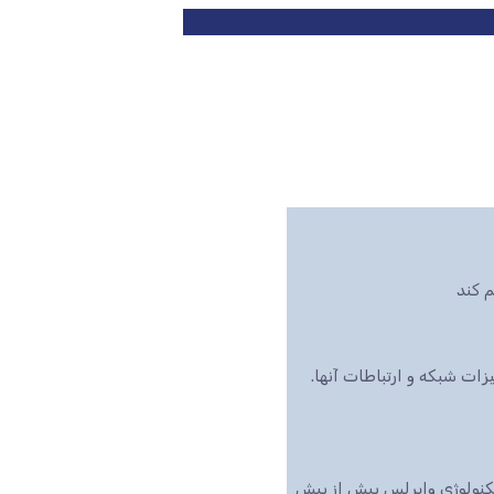
 کند
ت شبکه و ارتباطات آنها.
تکنولوژی وایرلس بیش از پیش