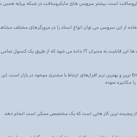
ایکروسافت است، بیشتر سرویس های مایکروسافت در شبکه برپایه همین س
 شود که از طریق یک کنسول تمامی سرویس ها.
نرم افزار CRM شرکت مایکروسافت یکی از Enterprise ترین و بهترین نرم افزارهای ارتباط با مشتری موجود در 
ا مکانیزه نموده
ی از پیچیده ترین کار هایی است که یک مختصص ممکن است انجام دهد