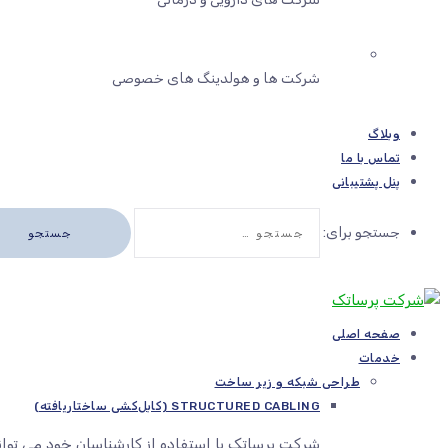
شرکت ها و هولدینگ های خصوصی
وبلاگ
تماس با ما
پنل پشتیبانی
جستجو برای:
صفحه اصلی
خدمات
طراحی شبکه و زیر ساخت
STRUCTURED CABLING (کابل‌کشی ساختاریافته)
شرکت پرساتک با استفاده از کارشناسان خود می توا