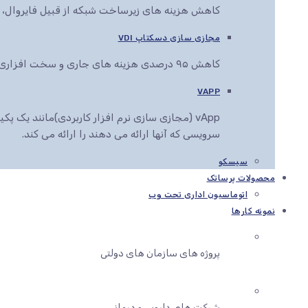
کاهش هزینه های زیرساخت شبکه از قبیل فایروال، سو
مجازی سازی دسکتاپ VDI
کاهش ۹۵ درصدی هزینه های جاری و سخت افزاری کاربران سازمان شما
VAPP
vApp (مجازی سازی نرم افزار کاربردی)مانند یک
سرویسی که آنها ارائه می دهند را ارائه می کند.
سیسکو
محصولات پرساتک
اتوماسیون اداری تحت وب
نمونه کارها
پروژه های سازمان های دولتی
شرکت های دارویی و درمانی